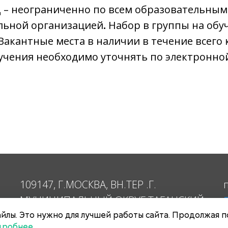
ц
– неограниченно по всем образовательны
льной организацией
.
Набор в группы на обу
 Вакантные места в наличии в течение всего 
чения необходимо уточнять по электронной
109147, Г.МОСКВА, ВН.ТЕР .Г.
МУНИЦИПАЛЬНЫЙ ОКРУГ ТАГАНСКИЙ,
УЛВОРОНЦОВСКАЯ, Д. 15/10 СТР . 5
йлы. Это нужно для лучшей работы сайта. Продолжая п
дробнее