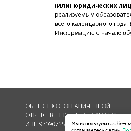
(или) юридических ли
реализуемым образовате
всего календарного года.
Информацию о начале обу
ОБЩЕСТВО С ОГРАНИЧЕННОЙ
ОТВЕТСТВЕННОСТЬЮ "КСАМАТА"
ИНН 9709073598
Мы используем cookie-фа
соглашаетесь с этим.
По