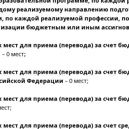
бразовательной программе, по каждой 
ждому реализуемому направлению подго
и, по каждой реализуемой профессии, 
низации бюджетным или иным ассигнова
х мест для приема (перевода) за счет 
а
– 0 мест
;
х мест для приема (перевода) за счет 
ссийской Федерации
– 0 мест;
х мест для приема (перевода) за счет 
мест;
 мест для приема (перевода) за счет ср