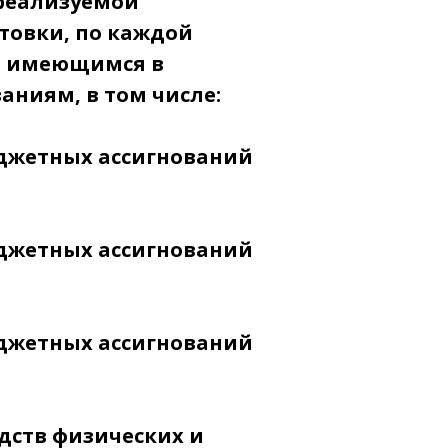
реализуемой
товки, по каждой
по имеющимся в
ниям, в том числе:
бюджетных ассигнований
бюджетных ассигнований
бюджетных ассигнований
едств физических и