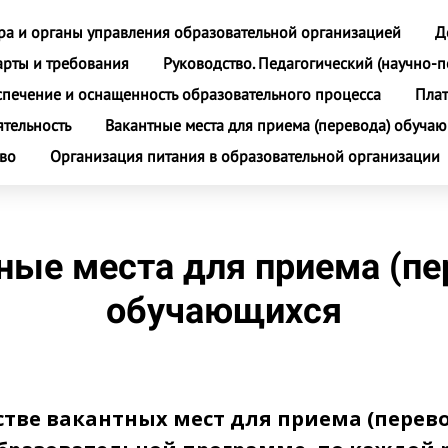
ура и органы управления образовательной организацией
Д
арты и требования
Руководство. Педагогический (научно-п
спечение и оснащенность образовательного процесса
Плат
ятельность
Вакантные места для приема (перевода) обуча
тво
Организация питания в образовательной организации
ные места для приема (пе
обучающихся
тве вакантных мест для приема (перев