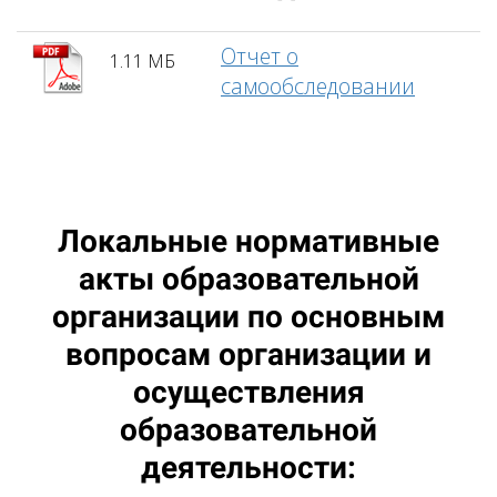
Отчет о
1.11 МБ
самообследовании
Локальные нормативные
акты образовательной
организации по основным
вопросам организации и
осуществления
образовательной
деятельности: