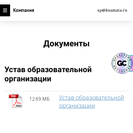
Компания
sp@ksamata.ru
Документы
Устав образовательной
организации
Устав образовательной
12.69 МБ
организации