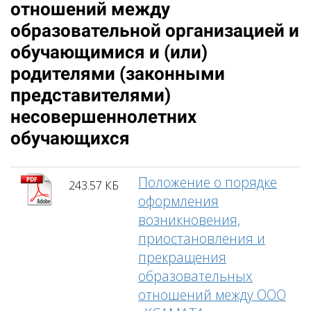
отношений между
образовательной организацией и
обучающимися и (или)
родителями (законными
представителями)
несовершеннолетних
обучающихся
Положение о порядке
243.57 КБ
оформления
возникновения,
приостановления и
прекращения
образовательных
отношений между ООО