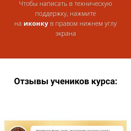
Чтобы написать в техническую
поддержку, нажмите
на
иконку
в правом нижнем углу
экрана
Отзывы учеников курса: