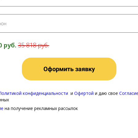
0 руб.
35 818 руб.
Оформить заявку
Политикой конфиденциальности
и
Офертой
и даю свое
Согласи
нных
ие
на получение рекламных рассылок